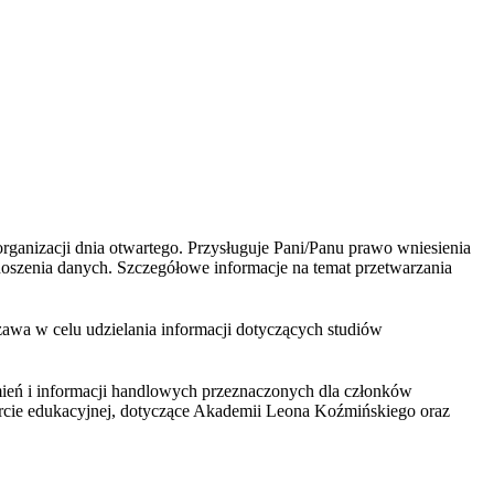
anizacji dnia otwartego. Przysługuje Pani/Panu prawo wniesienia
enoszenia danych. Szczegółowe informacje na temat przetwarzania
wa w celu udzielania informacji dotyczących studiów
ień i informacji handlowych przeznaczonych dla członków
ercie edukacyjnej, dotyczące Akademii Leona Koźmińskiego oraz