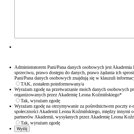
Administratorem Pani/Pana danych osobowych jest Akademia L
sprzeciwu, prawo dostępu do danych, prawo żądania ich sprost
Pani/Pana danych osobowych znajdują się w klauzuli informac
TAK, zostałem poinformowany/a
Wyrażam zgodę na przetwarzanie moich danych osobowych prze
organizowanych przez Akademię Leona Koźmińskiego
*
Tak, wyrażam zgodę
Wyrażam zgodę na otrzymywanie za pośrednictwem poczty e-ma
społeczności Akademii Leona Koźmińskiego, między innymi o o
partnerów Akademii, wysyłanych przez Akademię Leona Koźm
Tak, wyrażam zgodę
Wyślij