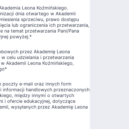
 Akademia Leona Koźmińskiego.
izacji dnia otwartego w Akademii
niesienia sprzeciwu, prawo dostępu
ęcia lub ograniczenia ich przetwarzania,
e na temat przetwarzania Pani/Pana
jnej powyżej.
*
obowych przez Akademię Leona
w celu udzielania i przetwarzania
o w Akademii Leona Koźmińskiego,
go
*
poczty e-mail oraz innych form
 i informacji handlowych przeznaczonych
kiego, między innymi o otwartych
ni i ofercie edukacyjnej, dotyczące
emii, wysyłanych przez Akademię Leona