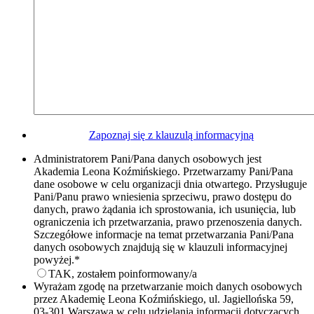
Zapoznaj się z klauzulą informacyjną
Administratorem Pani/Pana danych osobowych jest
Akademia Leona Koźmińskiego. Przetwarzamy Pani/Pana
dane osobowe w celu organizacji dnia otwartego. Przysługuje
Pani/Panu prawo wniesienia sprzeciwu, prawo dostępu do
danych, prawo żądania ich sprostowania, ich usunięcia, lub
ograniczenia ich przetwarzania, prawo przenoszenia danych.
Szczegółowe informacje na temat przetwarzania Pani/Pana
danych osobowych znajdują się w klauzuli informacyjnej
powyżej.
*
TAK, zostałem poinformowany/a
Wyrażam zgodę na przetwarzanie moich danych osobowych
przez Akademię Leona Koźmińskiego, ul. Jagiellońska 59,
03-301 Warszawa w celu udzielania informacji dotyczących