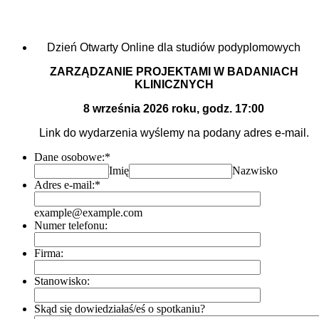
Dzień Otwarty Online dla studiów podyplomowych
ZARZĄDZANIE PROJEKTAMI W BADANIACH
KLINICZNYCH
8 września 2026 roku, godz. 17:00
Link do wydarzenia wyślemy na podany adres e-mail.
Dane osobowe:
*
Imię
Nazwisko
Adres e-mail:
*
example@example.com
Numer telefonu:
Firma:
Stanowisko:
Skąd się dowiedziałaś/eś o spotkaniu?